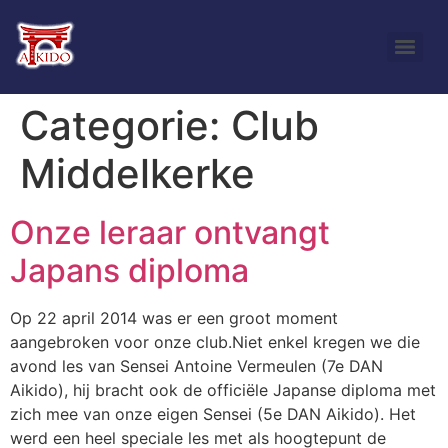
Categorie:
Club
Middelkerke
Onze leraar ontvangt
Japans diploma
Op 22 april 2014 was er een groot moment
aangebroken voor onze club.Niet enkel kregen we die
avond les van Sensei Antoine Vermeulen (7e DAN
Aikido), hij bracht ook de officiële Japanse diploma met
zich mee van onze eigen Sensei (5e DAN Aikido). Het
werd een heel speciale les met als hoogtepunt de