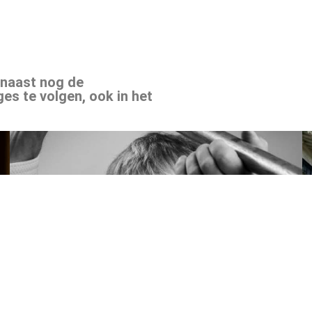
rnaast nog de
es te volgen, ook in het