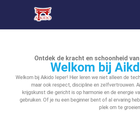
Ontdek de kracht en schoonheid van
Welkom bij Aikd
Welkom bij Aikido Ieper! Hier leren we niet alleen de tec
maar ook respect, discipline en zelfvertrouwen. Ai
krijgskunst die gericht is op harmonie en de energie v
gebruiken. Of je nu een beginner bent of al ervaring hebt
plek om te groeie