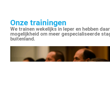
Onze trainingen
We trainen wekelijks in Ieper en hebben daa
mogelijkheid om meer gespecialiseerde stag
buitenland.