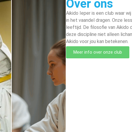
Over ons
Aikido Ieper is een club waar wi
in het vaandel dragen. Onze less
leeftijd. De filosofie van Aikid
deze discipline niet alleen lich
Aikido voor jou kan betekenen.
Meer info over onze club