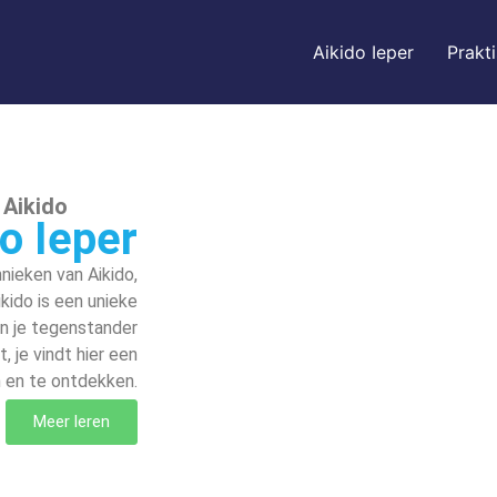
Aikido Ieper
Prakt
 Aikido
o Ieper
hnieken van Aikido,
kido is een unieke
an je tegenstander
, je vindt hier een
n en te ontdekken.
Meer leren