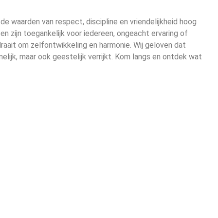
j de waarden van respect, discipline en vriendelijkheid hoog
en zijn toegankelijk voor iedereen, ongeacht ervaring of
o draait om zelfontwikkeling en harmonie. Wij geloven dat
amelijk, maar ook geestelijk verrijkt. Kom langs en ontdek wat